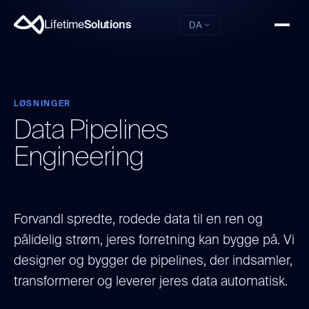
Lifetime
Solutions
DA
LØSNINGER
Data Pipelines
Engineering
Forvandl spredte, rodede data til en ren og
pålidelig strøm, jeres forretning kan bygge på. Vi
designer og bygger de pipelines, der indsamler,
transformerer og leverer jeres data automatisk.