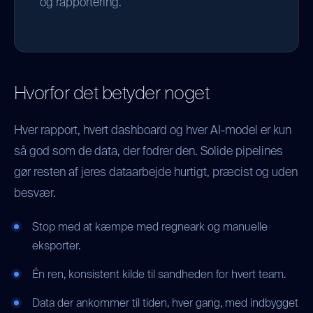
og rapportering.
Hvorfor det betyder noget
Hver rapport, hvert dashboard og hver AI-model er kun
så god som de data, der fodrer den. Solide pipelines
gør resten af jeres dataarbejde hurtigt, præcist og uden
besvær.
Stop med at kæmpe med regneark og manuelle
eksporter.
Én ren, konsistent kilde til sandheden for hvert team.
Data der ankommer til tiden, hver gang, med indbygget