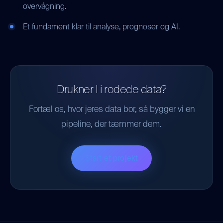
overvågning.
Et fundament klar til analyse, prognoser og AI.
Drukner I i rodede data?
Fortæl os, hvor jeres data bor, så bygger vi en
pipeline, der tæmmer dem.
Start et projekt