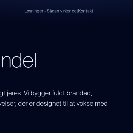
Løsninger
Sådan virker det
Kontakt
ndel
t jeres. Vi bygger fuldt branded,
lser, der er designet til at vokse med