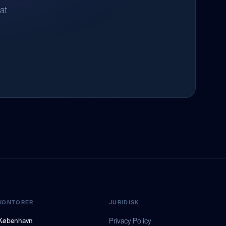
at
KONTORER
JURIDISK
København
Privacy Policy