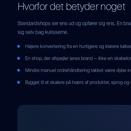
Hvorfor det betyder noget
Standardshops ser ens ud og opfører sig ens. En bran
sig selv bag kulisserne.
Højere konvertering fra en hurtigere og klarere købsr
En shop, der afspejler jeres brand — ikke en skabelo
Mindre manuel ordrehåndtering takket være dybe int
Bygget til at skalere på tværs af produkter, sprog og