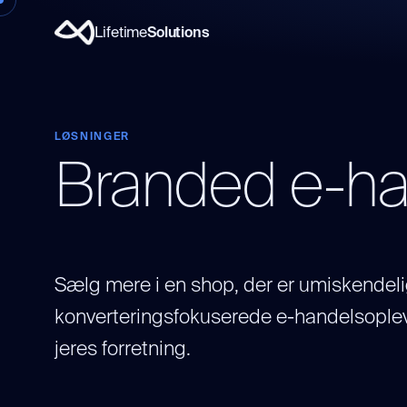
Lifetime
Solutions
LØSNINGER
Branded e-ha
Sælg mere i en shop, der er umiskendelig
konverteringsfokuserede e-handelsopleve
jeres forretning.