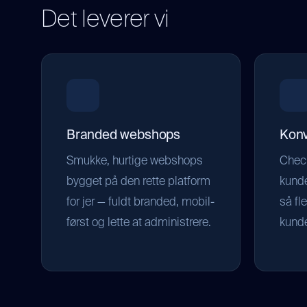
Det leverer vi
Branded webshops
Konv
Smukke, hurtige webshops
Check
bygget på den rette platform
kunde
for jer — fuldt branded, mobil-
så fl
først og lette at administrere.
kunde