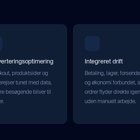
erteringsoptimering
Integreret drift
out, produktsider og
Betaling, lager, forsend
rejser tunet med data,
og økonomi forbundet, 
ere besøgende bliver til
ordrer flyder direkte ig
r.
uden manuelt arbejde.