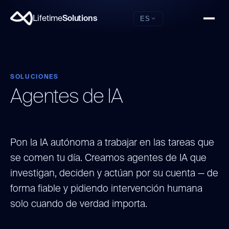
Lifetime
Solutions
ES
SOLUCIONES
Agentes de IA
Pon la IA autónoma a trabajar en las tareas que
se comen tu día. Creamos agentes de IA que
investigan, deciden y actúan por su cuenta — de
forma fiable y pidiendo intervención humana
solo cuando de verdad importa.