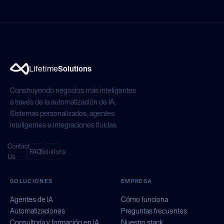
Lifetime
Solutions
Construyendo negocios más inteligentes
a través de la automatización de IA.
Sistemas personalizados, agentes
inteligentes e integraciones fluidas.
Contact
FAQ
Solutions
Us
SOLUCIONES
EMPRESA
Agentes de IA
Cómo funciona
Automatizaciones
Preguntas frecuentes
Consultoría y formación en IA
Nuestro stack